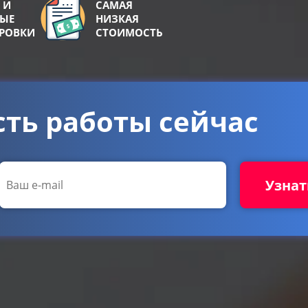
 И
САМАЯ
НЫЕ
НИЗКАЯ
ИРОВКИ
СТОИМОСТЬ
сть работы сейчас